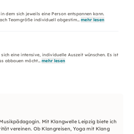
in dem sich jeweils eine Person entspannen kann.
nach Teamgröße individuell abgestim…
mehr lesen
sich eine intensive, individuelle Auszeit wünschen. Es ist
ress abbauen möcht…
mehr lesen
usikpädagogin. Mit Klangwelle Leipzig biete ich
ität vereinen. Ob Klangreisen, Yoga mit Klang