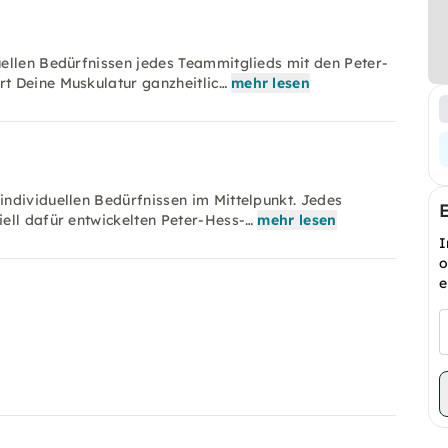
ellen Bedürfnissen jedes Teammitglieds mit den Peter-
t Deine Muskulatur ganzheitlic…
mehr lesen
ndividuellen Bedürfnissen im Mittelpunkt. Jedes
ell dafür entwickelten Peter-Hess-…
mehr lesen
I
o
e