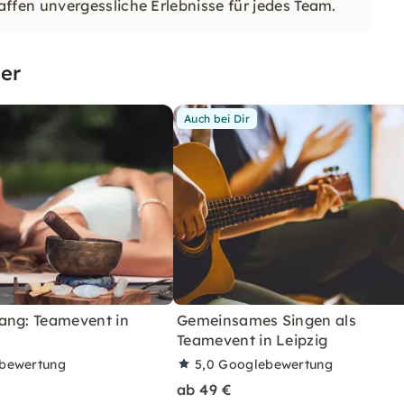
fen unvergessliche Erlebnisse für jedes Team.
er
Auch bei Dir
ang: Teamevent in
Gemeinsames Singen als
Teamevent in Leipzig
bewertung
5,0
Googlebewertung
ab 49 €