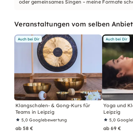
oder gemeinsames Singen – meine Formate schaf
Veranstaltungen vom selben Anbiet
Auch bei Dir
Auch bei Dir
Klangschalen- & Gong-Kurs für
Yoga und Kl
Teams in Leipzig
Leipzig
5,0
Googlebewertung
5,0
Google
ab 58 €
ab 69 €