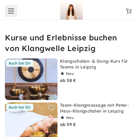
Open main menu
Kurse und Erlebnisse buchen
von Klangwelle Leipzig
Klangschalen- & Gong-Kurs für
Auch bei Dir
Teams in Leipzig
Neu
ab 58 €
Team-Klangmassage mit Peter-
Auch bei Dir
Hess-Klangschalen in Leipzig
Neu
ab 59 €