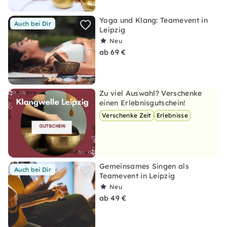
Yoga und Klang: Teamevent in
Auch bei Dir
Leipzig
Neu
ab 69 €
Zu viel Auswahl? Verschenke
einen Erlebnisgutschein!
Verschenke Zeit
Erlebnisse
Gemeinsames Singen als
Auch bei Dir
Teamevent in Leipzig
Neu
ab 49 €