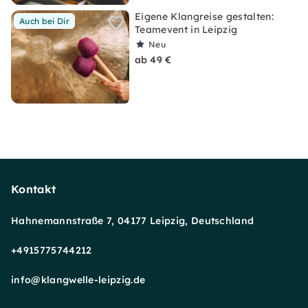
Eigene Klangreise gestalten:
Auch bei Dir
Teamevent in Leipzig
Neu
ab 49 €
Kontakt
Hahnemannstraße 7, 04177 Leipzig, Deutschland
+4915775744212
info@klangwelle-leipzig.de