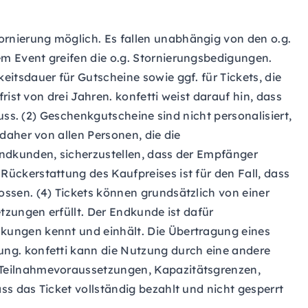
rnierung möglich. Es fallen unabhängig von den o.g.
m Event greifen die o.g. Stornierungsbedigungen.
keitsdauer für Gutscheine sowie ggf. für Tickets, die
ist von drei Jahren. konfetti weist darauf hin, dass
uss. (2) Geschenkgutscheine sind nicht personalisiert,
daher von allen Personen, die die
ndkunden, sicherzustellen, dass der Empfänger
ckerstattung des Kaufpreises ist für den Fall, dass
ssen. (4) Tickets können grundsätzlich von einer
tzungen erfüllt. Der Endkunde ist dafür
kungen kennt und einhält. Die Übertragung eines
ng. konfetti kann die Nutzung durch eine andere
 Teilnahmevoraussetzungen, Kapazitätsgrenzen,
s das Ticket vollständig bezahlt und nicht gesperrt