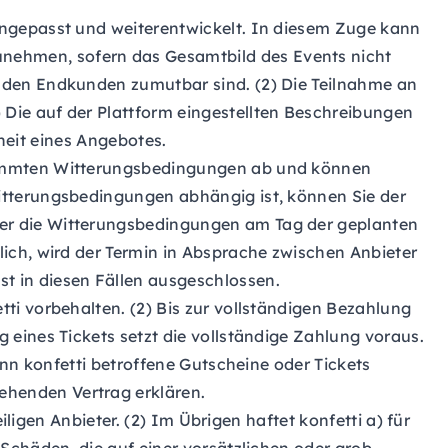
angepasst und weiterentwickelt. In diesem Zuge kann
nehmen, sofern das Gesamtbild des Events nicht
 den Endkunden zumutbar sind. (2) Die Teilnahme an
Die auf der Plattform eingestellten Beschreibungen
iheit eines Angebotes.
stimmten Witterungsbedingungen ab und können
itterungsbedingungen abhängig ist, können Sie der
er die Witterungsbedingungen am Tag der geplanten
ich, wird der Termin in Absprache zwischen Anbieter
t in diesen Fällen ausgeschlossen.
ti vorbehalten. (2) Bis zur vollständigen Bezahlung
eines Tickets setzt die vollständige Zahlung voraus.
ann konfetti betroffene Gutscheine oder Tickets
henden Vertrag erklären.
iligen Anbieter. (2) Im Übrigen haftet konfetti a) für