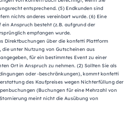
rungen von konfetti auch berechtigt, wenn Sie
ungsrecht entsprechend. (5) Endkunden sind
fern nichts anderes vereinbart wurde. (6) Eine
 ein Anspruch besteht (z.B. aufgrund der
ursprünglich empfangen wurde.
s Direktbuchungen über die konfetti Plattform
n, die unter Nutzung von Gutscheinen aus
 angegeben, für ein bestimmtes Event zu einer
en Ort in Anspruch zu nehmen. (2) Sollten Sie als
dingungen oder -beschränkungen), kommt konfetti
ckerstattung des Kaufpreises wegen Nichterfüllung der
uppenbuchungen (Buchungen für eine Mehrzahl von
n (Stornierung meint nicht die Ausübung von