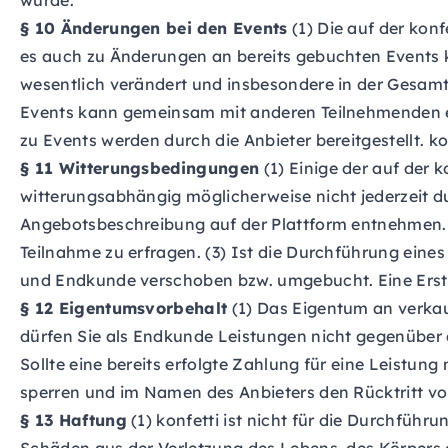
wurde.
§ 10 Änderungen bei den Events
(1) Die auf der kon
es auch zu Änderungen an bereits gebuchten Events
wesentlich verändert und insbesondere in der Gesam
Events kann gemeinsam mit anderen Teilnehmenden erf
zu Events werden durch die Anbieter bereitgestellt. ko
§ 11 Witterungsbedingungen
(1) Einige der auf der
witterungsabhängig möglicherweise nicht jederzeit d
Angebotsbeschreibung auf der Plattform entnehmen.
Teilnahme zu erfragen. (3) Ist die Durchführung ein
und Endkunde verschoben bzw. umgebucht. Eine Ersta
§ 12 Eigentumsvorbehalt
(1) Das Eigentum an verkauf
dürfen Sie als Endkunde Leistungen nicht gegenüber d
Sollte eine bereits erfolgte Zahlung für eine Leistun
sperren und im Namen des Anbieters den Rücktritt 
§ 13 Haftung
(1) konfetti ist nicht für die Durchführu