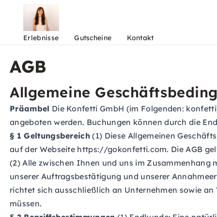
Erlebnisse
Gutscheine
Kontakt
AGB
Allgemeine Geschäftsbedin
Präambel
Die Konfetti GmbH (im Folgenden: konfetti
angeboten werden. Buchungen können durch die Endk
§ 1 Geltungsbereich
(1) Diese Allgemeinen Geschäftsb
auf der Webseite
https://gokonfetti.com.
Die AGB gel
(2) Alle zwischen Ihnen und uns im Zusammenhang m
unserer Auftragsbestätigung und unserer Annahmeerkl
richtet sich ausschließlich an Unternehmen sowie an 
müssen.