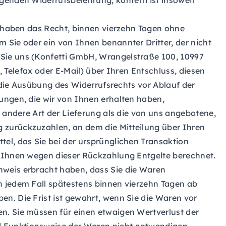
genden Widerrufsbelehrung; konfetti ist insoweit
ie haben das Recht, binnen vierzehn Tagen ohne
 Sie oder ein von Ihnen benannter Dritter, der nicht
 Sie uns (Konfetti GmbH, Wrangelstraße 100, 10997
, Telefax oder E-Mail) über Ihren Entschluss, diesen
r die Ausübung des Widerrufsrechts vor Ablauf der
ungen, die wir von Ihnen erhalten haben,
e andere Art der Lieferung als die von uns angebotene,
 zurückzuzahlen, an dem die Mitteilung über Ihren
el, das Sie bei der ursprünglichen Transaktion
n Ihnen wegen dieser Rückzahlung Entgelte berechnet.
hweis erbracht haben, dass Sie die Waren
n jedem Fall spätestens binnen vierzehn Tagen ab
n. Die Frist ist gewahrt, wenn Sie die Waren vor
n. Sie müssen für einen etwaigen Wertverlust der