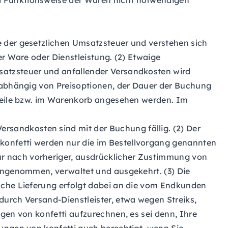
d Funktionsweise der Waren nicht notwendigen
e der gesetzlichen Umsatzsteuer und verstehen sich
er Ware oder Dienstleistung. (2) Etwaige
satzsteuer und anfallender Versandkosten wird
d abhängig von Preisoptionen, der Dauer der Buchung
dteile bzw. im Warenkorb angesehen werden. Im
Versandkosten sind mit der Buchung fällig. (2) Der
konfetti werden nur die im Bestellvorgang genannten
r nach vorheriger, ausdrücklicher Zustimmung von
gengenommen, verwaltet und ausgekehrt. (3) Die
ische Lieferung erfolgt dabei an die vom Endkunden
durch Versand-Dienstleister, etwa wegen Streiks,
gen von konfetti aufzurechnen, es sei denn, Ihre