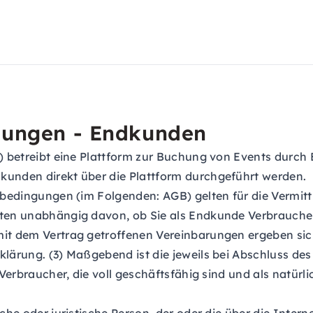
gungen - Endkunden
) betreibt eine Plattform zur Buchung von Events durch 
unden direkt über die Plattform durchgeführt werden.
edingungen (im Folgenden: AGB) gelten für die Vermittl
ten unabhängig davon, ob Sie als Endkunde Verbraucher 
it dem Vertrag getroffenen Vereinbarungen ergeben si
ärung. (3) Maßgebend ist die jeweils bei Abschluss des
Verbraucher, die voll geschäftsfähig sind und als natürl