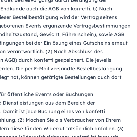
s des Bestellvorgangs durch Betätigung der
Endkunde auch die AGB von konfetti. b) Nach
ieser Bestellbestätigung wird der Vertrag seitens
angebotenen Events ergänzende Vertragsbestimmungen
undheitszustand, Gewicht, Führerschein), sowie AGB
ingungen bei der Einlösung eines Gutscheins erneut
on verantwortlich. (2) Nach Abschluss des
n AGB) durch konfetti gespeichert. Die jeweils
rden. Die per E-Mail versandte Bestellbestätigung
legt hat, können getätigte Bestellungen auch dort
für öffentliche Events oder Buchungen
nd Dienstleistungen aus dem Bereich der
. Damit ist jede Buchung eines von konfetti
ahlung. (2) Machen Sie als Verbraucher von Ihrem
n diese für den Widerruf tatsächlich anfallen. (3)